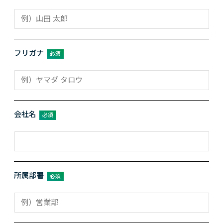
フリガナ
必須
会社名
必須
所属部署
必須