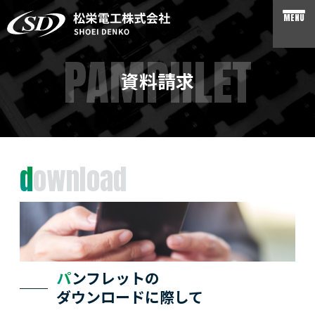
MENU
PAMPHLET
資料請求
download
パンフレットの
ダウンロードに際して